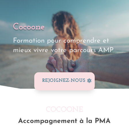
Cocoone
Formation pour comprendre et
mieux vivre votre parcours AMP
REJOIGNEZ-NOUS
COCOONE
Accompagnement à la PMA