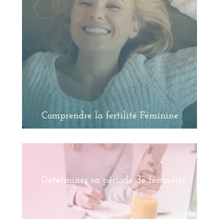
Comprendre la fertilité Féminine
Déterminer sa période de fécondité