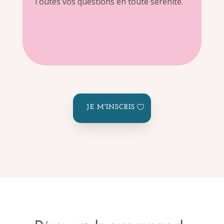
Toutes vos questions en toute sérénité.
JE M'INSCRIS