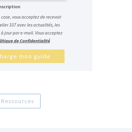
nscription
 case, vous acceptez de recevoir
elier 337 avec les actualités, les
 à jour par e-mail. Vous acceptez
litique de Confidentialité
charge mon guide
Ressources