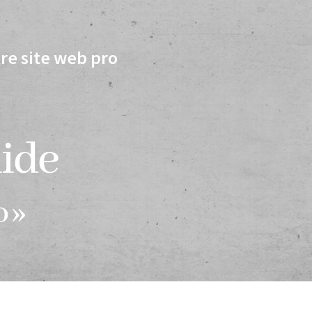
re site web pro
uide
o »