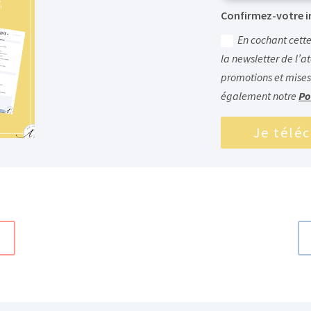
Confirmez-votre i
En cochant cette
la newsletter de l’at
promotions et mises
également notre
Po
Je télé