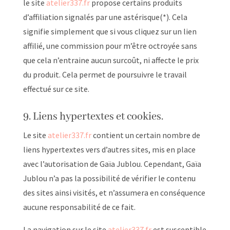
le site
atelier337.fr
propose certains produits
d’affiliation signalés par une astérisque(*). Cela
signifie simplement que si vous cliquez sur un lien
affilié, une commission pour m’être octroyée sans
que cela n’entraine aucun surcoût, ni affecte le prix
du produit. Cela permet de poursuivre le travail
effectué sur ce site.
9. Liens hypertextes et cookies.
Le site
atelier337.fr
contient un certain nombre de
liens hypertextes vers d’autres sites, mis en place
avec l’autorisation de Gaïa Jublou. Cependant, Gaïa
Jublou n’a pas la possibilité de vérifier le contenu
des sites ainsi visités, et n’assumera en conséquence
aucune responsabilité de ce fait.
La navigation sur le site
atelier337.fr
est susceptible