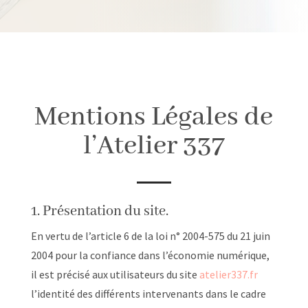
Mentions Légales de
l’Atelier 337
1. Présentation du site.
En vertu de l’article 6 de la loi n° 2004-575 du 21 juin
2004 pour la confiance dans l’économie numérique,
il est précisé aux utilisateurs du site
atelier337.fr
l’identité des différents intervenants dans le cadre