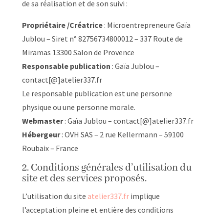
de sa réalisation et de son suivi :
Propriétaire
/Créatrice
: Microentrepreneure Gaïa
Jublou – Siret n° 82756734800012 – 337 Route de
Miramas 13300 Salon de Provence
Responsable publication
: Gaïa Jublou –
contact[@]atelier337.fr
Le responsable publication est une personne
physique ou une personne morale.
Webmaster
: Gaïa Jublou – contact[@]atelier337.fr
Hébergeur
: OVH SAS – 2 rue Kellermann – 59100
Roubaix – France
2. Conditions générales d’utilisation du
site et des services proposés.
L’utilisation du site
atelier337.fr
implique
l’acceptation pleine et entière des conditions