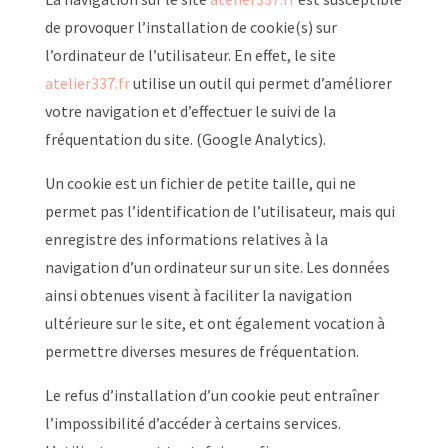
de provoquer l’installation de cookie(s) sur
l’ordinateur de l’utilisateur. En effet, le site
atelier337.fr
utilise un outil qui permet d’améliorer
votre navigation et d’effectuer le suivi de la
fréquentation du site. (Google Analytics).
Un cookie est un fichier de petite taille, qui ne
permet pas l’identification de l’utilisateur, mais qui
enregistre des informations relatives à la
navigation d’un ordinateur sur un site. Les données
ainsi obtenues visent à faciliter la navigation
ultérieure sur le site, et ont également vocation à
permettre diverses mesures de fréquentation.
Le refus d’installation d’un cookie peut entraîner
l’impossibilité d’accéder à certains services.