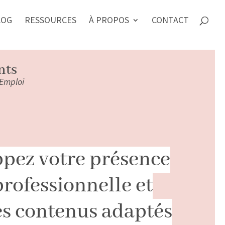
LOG
RESSOURCES
À PROPOS
CONTACT
nts
 Emploi
pez votre présence
professionnelle et
es contenus adaptés