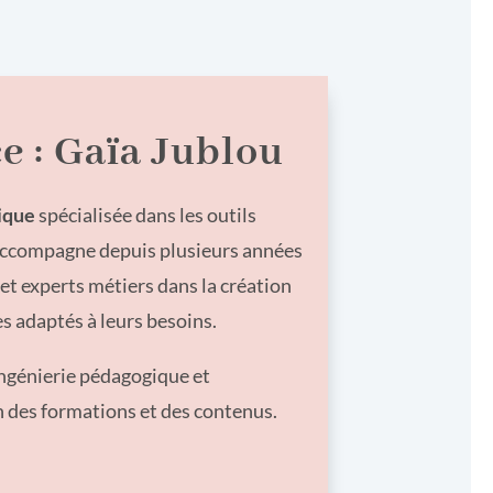
e : Gaïa Jublou
ique
spécialisée dans les outils
j’accompagne depuis plusieurs années
et experts métiers dans la création
es adaptés à leurs besoins.
ngénierie pédagogique et
 des formations et des contenus.