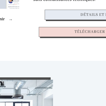
DÉTAILS ET
nir
→
TÉLÉCHARGER