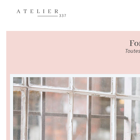
Fo
Toutes