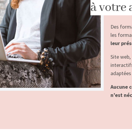
à votre 
Des forma
les forma
leur pré
Site web,
interacti
adaptées 
Aucune c
n’est né