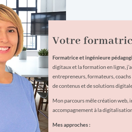
Votre formatric
Formatrice et ingénieure pédagog
digitaux et la formation en ligne, 
entrepreneurs, formateurs, coachs 
de contenus et de solutions digital
Mon parcours mêle création web, i
accompagnement à la digitalisation
Mes approches :