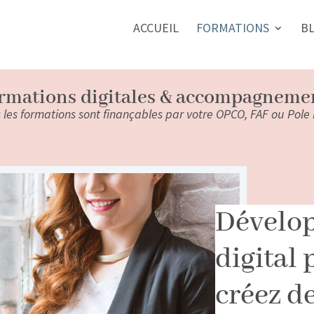
ACCUEIL
FORMATIONS
B
rmations digitales & accompagneme
 les formations sont finançables par votre OPCO, FAF ou Pole
Dévelop
digital 
créez d