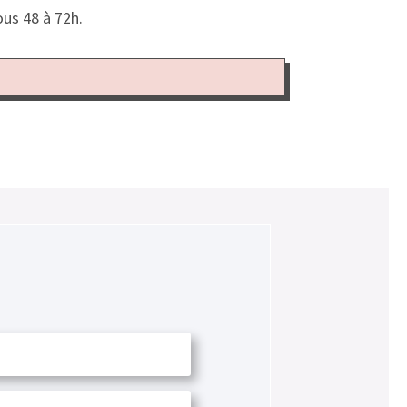
us 48 à 72h.