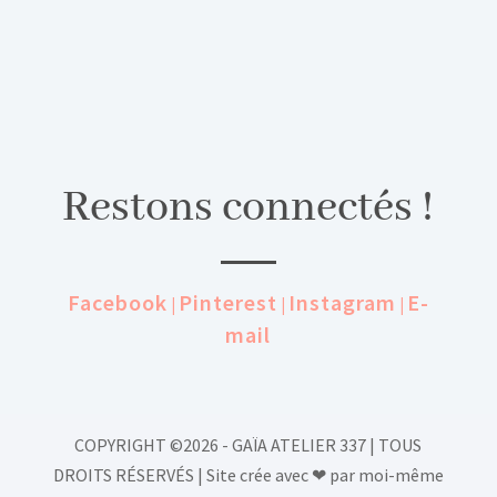
Restons connectés !
Facebook
Pinterest
Instagram
E-
|
|
|
mail
COPYRIGHT ©2026 - GAÏA ATELIER 337 | TOUS
DROITS RÉSERVÉS | Site crée avec ❤︎ par moi-même