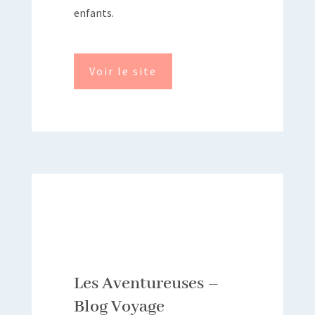
enfants.
Voir le site
Les Aventureuses –
Blog Voyage