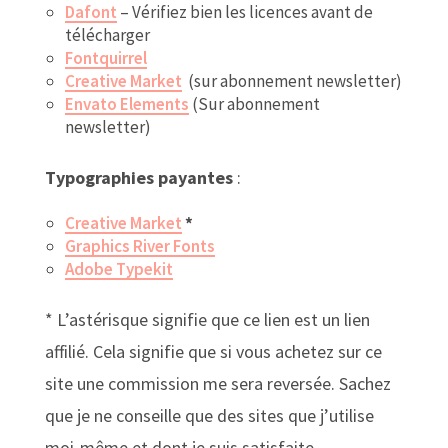
Dafont
– Vérifiez bien les licences avant de
télécharger
Fontquirrel
Creative Market
(sur abonnement newsletter)
Envato Elements
(Sur abonnement
newsletter)
Typographies payantes
:
Creative Market
*
Graphics River Fonts
Adobe Typekit
* L’astérisque signifie que ce lien est un lien
affilié. Cela signifie que si vous achetez sur ce
site une commission me sera reversée. Sachez
que je ne conseille que des sites que j’utilise
moi-même et dont je suis satisfaite.