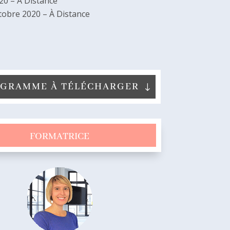
020 – À Distance
tobre 2020 – À Distance
GRAMME À TÉLÉCHARGER
FORMATRICE