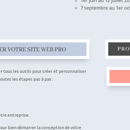
1er juin au 12 juillet 2
7 septembre au 1er oc
PRO
ER VOTRE SITE WEB PRO
 tous les outils pour créer et personnaliser
outes les étapes pas à pas :
tre entreprise.
our bien démarrer la conception de votre