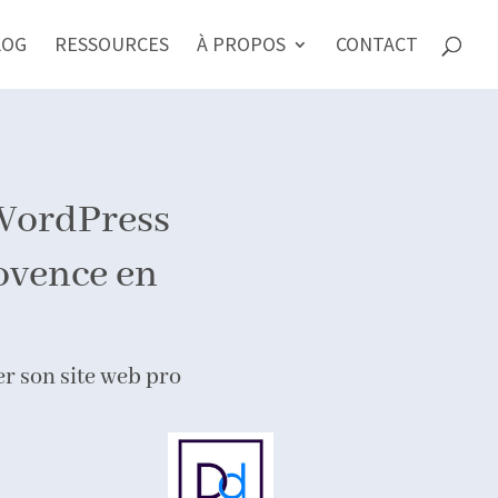
LOG
RESSOURCES
À PROPOS
CONTACT
WordPress
ovence en
er son site web pro