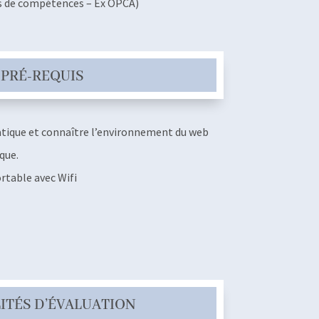
s de compétences – Ex OPCA)
PRÉ-REQUIS
matique et connaître l’environnement du web
que.
rtable avec Wifi
ITÉS D’ÉVALUATION