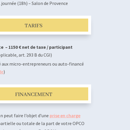
2 journée (18h) – Salon de Provence
TARIFS
e – 1150 € net de taxe / participant
licable, art. 293 B du CGI)
é aux micro-entrepreneurs ou auto-financé
de
)
FINANCEMENT
n peut faire l’objet d’une
prise en charge
artielle ou totale de la part de votre OPCO