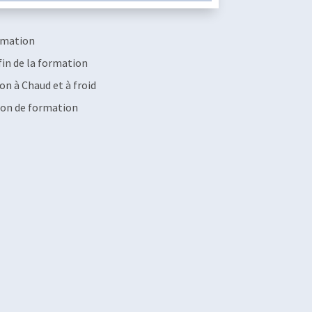
rmation
fin de la formation
on à Chaud et à froid
ion de formation