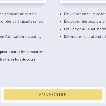
: alternance de parties
Évaluation en cours de fo
tion des participants se fait
Évaluation des acquis à la 
Évaluation de la satisfacti
e l’utilisation des outils,
Délivrance d’une attestat
ques
: toutes les ressources
B offerte lors de votre
S'INSCRIRE