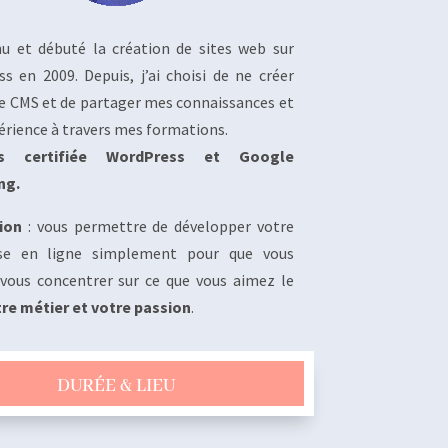
nu et débuté la création de sites web sur
s en 2009. Depuis, j’ai choisi de ne créer
ce CMS et de partager mes connaissances et
rience à travers mes formations.
s certifiée WordPress et Google
ng.
ion
: vous permettre de développer votre
ise en ligne simplement pour que vous
 vous concentrer sur ce que vous aimez le
re métier et votre passion
.
DURÉE & LIEU